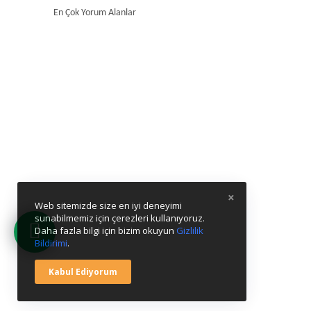
En Çok Yorum Alanlar
×
Web sitemizde size en iyi deneyimi
sunabilmemiz için çerezleri kullanıyoruz.
Daha fazla bilgi için bizim okuyun
Gizlilik
Bildirimi
.
Kabul Ediyorum