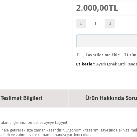
2.000,00TL
Favorilerime Ekle
Ürün 
Etiketler:
Ayarlı Esnek Cırtlı Ren
Teslimat Bilgileri
Ürün Hakkında Soru
lama işlerinizi bir üst seviyeye taşıyın!
i hale getirerek size zaman kazandırır. Ergonomik tasarımı sayesinde elinize mü
ha hızlı ve zahmetsizce tamamlamanıza yardımcı olur.