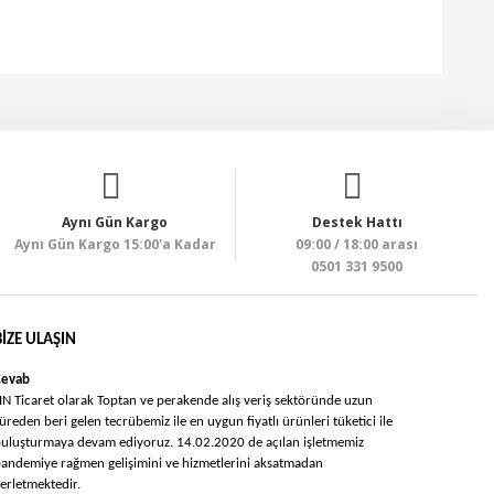
Aynı Gün Kargo
Destek Hattı
Aynı Gün Kargo 15:00'a Kadar
09:00 / 18:00 arası
0501 331 9500
BIZE ULAŞIN
Cevab
N Ticaret olarak Toptan ve perakende alış veriş sektöründe uzun
üreden beri gelen tecrübemiz ile en uygun fiyatlı ürünleri tüketici ile
uluşturmaya devam ediyoruz. 14.02.2020 de açılan işletmemiz
andemiye rağmen gelişimini ve hizmetlerini aksatmadan
lerletmektedir.