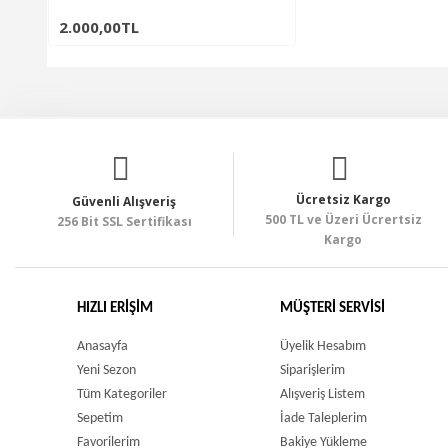
2.000,00TL
Ücretsiz Kargo
Güvenli Alışveriş
500 TL ve Üzeri Ücrertsiz
256 Bit SSL Sertifikası
Kargo
HIZLI ERIŞIM
MÜŞTERI SERVISI
Anasayfa
Üyelik Hesabım
Yeni Sezon
Siparişlerim
Tüm Kategoriler
Alışveriş Listem
Sepetim
İade Taleplerim
Favorilerim
Bakiye Yükleme