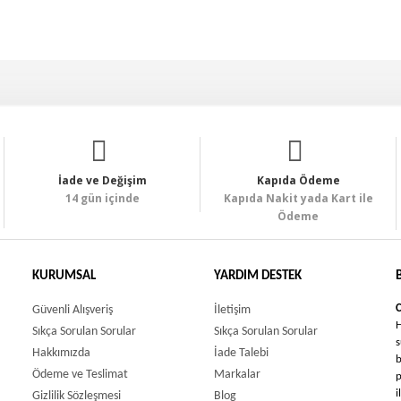
İade ve Değişim
Kapıda Ödeme
14 gün içinde
Kapıda Nakit yada Kart ile
Ödeme
KURUMSAL
YARDIM DESTEK
Güvenli Alışveriş
İletişim
H
Sıkça Sorulan Sorular
Sıkça Sorulan Sorular
s
Hakkımızda
İade Talebi
b
Ödeme ve Teslimat
Markalar
p
i
Gizlilik Sözleşmesi
Blog