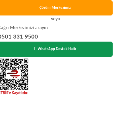
Çözüm Merkezimiz
veya
Çağrı Merkezimizi arayın
0501 331 9500
WhatsApp Destek Hattı