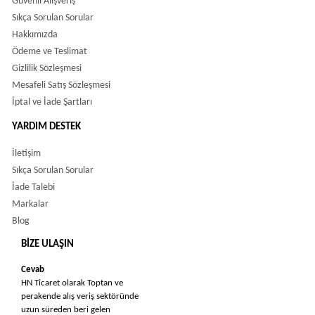
Güvenli Alışveriş
Sıkça Sorulan Sorular
Hakkımızda
Ödeme ve Teslimat
Gizlilik Sözleşmesi
Mesafeli Satış Sözleşmesi
İptal ve İade Şartları
YARDIM DESTEK
İletişim
Sıkça Sorulan Sorular
İade Talebi
Markalar
Blog
BIZE ULAŞIN
Cevab
HN Ticaret olarak Toptan ve
perakende alış veriş sektöründe
uzun süreden beri gelen