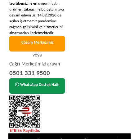
tecrübemiz ile en uygun fiyatlı
ürünleri tüketici ile buluşturmaya
devam ediyoruz. 14.02.2020 de
açılan işletmemiz pandemiye
rağmen gelişimini ve hizmetlerini
aksatmadan ilerletmektedir.
Çözüm Merkezimiz
veya
Çağrı Merkezimizi arayın
0501 331 9500
WhatsApp Destek Hattı