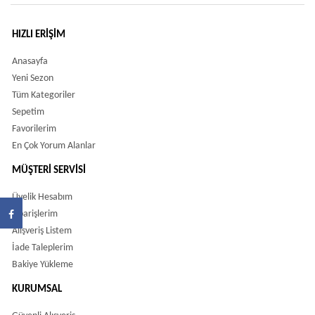
HIZLI ERIŞIM
Anasayfa
Yeni Sezon
Tüm Kategoriler
Sepetim
Favorilerim
En Çok Yorum Alanlar
MÜŞTERI SERVISI
Üyelik Hesabım
Siparişlerim
Alışveriş Listem
İade Taleplerim
Bakiye Yükleme
KURUMSAL