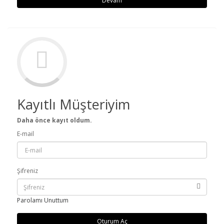
Devam
Kayıtlı Müşteriyim
Daha önce kayıt oldum.
E-mail
Şifreniz
Parolamı Unuttum