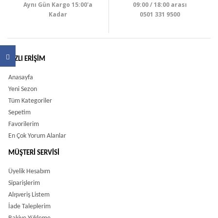
Aynı Gün Kargo 15:00'a
09:00 / 18:00 arası
Kadar
0501 331 9500
HIZLI ERIŞIM
Anasayfa
Yeni Sezon
Tüm Kategoriler
Sepetim
Favorilerim
En Çok Yorum Alanlar
MÜŞTERI SERVISI
Üyelik Hesabım
Siparişlerim
Alışveriş Listem
İade Taleplerim