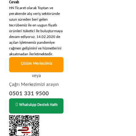
Cevab
HN Ticaret olarak Toptan ve
perakende alış veriş sektöründe
uzun süreden beri gelen
tecrübemiz ile en uygun fiyatlı
ürünleri tüketici ile buluşturmaya
devam ediyoruz. 14.02.2020 de
açılan işletmemiz pandemiye
rağmen gelişimini ve hizmetlerini
aksatmadan ilerletmektedir.
Çözüm Merkezimiz
veya
Çağrı Merkezimizi arayın
0501 331 9500
WhatsApp Destek Hattı