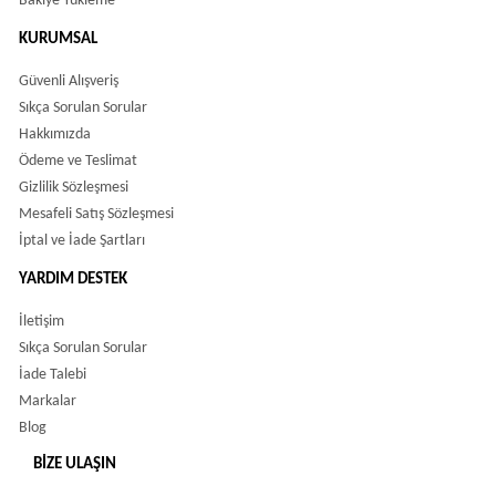
Bakiye Yükleme
KURUMSAL
Güvenli Alışveriş
Sıkça Sorulan Sorular
Hakkımızda
Ödeme ve Teslimat
Gizlilik Sözleşmesi
Mesafeli Satış Sözleşmesi
İptal ve İade Şartları
YARDIM DESTEK
İletişim
Sıkça Sorulan Sorular
İade Talebi
Markalar
Blog
BIZE ULAŞIN