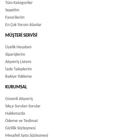
Tüm Kategoriler
Sepetim
Favorilerim
En Çok Yorum Alanlar
MÜŞTERI SERVISI
Üyelik Hesabım
Siparişlerim
Alışveriş Listem
İade Taleplerim
Bakiye Yükleme
KURUMSAL
Güvenli Alışveriş
Sıkça Sorulan Sorular
Hakkımızda
Ödeme ve Teslimat
Gizlilik Sözleşmesi
Mesafeli Satış Sözleşmesi