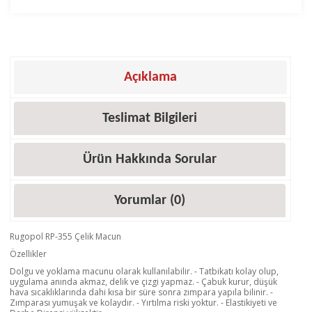
Açıklama
Teslimat Bilgileri
Ürün Hakkında Sorular
Yorumlar (0)
Rugopol RP-355 Çelik Macun
Özellikler
Dolgu ve yoklama macunu olarak kullanılabilir. - Tatbikatı kolay olup,
uygulama anında akmaz, delik ve çizgi yapmaz. - Çabuk kurur, düşük
hava sıcaklıklarında dahi kısa bir süre sonra zımpara yapıla bilinir. -
Zımparası yumuşak ve kolaydır. - Yırtılma riski yoktur. - Elastikiyeti ve