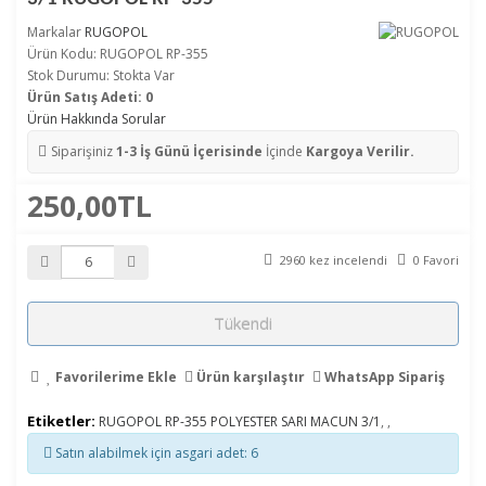
Markalar
RUGOPOL
Ürün Kodu: RUGOPOL RP-355
Stok Durumu: Stokta Var
Ürün Satış Adeti: 0
Ürün Hakkında Sorular
Siparişiniz
1-3 İş Günü İçerisinde
İçinde
Kargoya Verilir.
250,00TL
2960 kez incelendi
0 Favori
Tükendi
Favorilerime Ekle
Ürün karşılaştır
WhatsApp Sipariş
Etiketler:
RUGOPOL RP-355 POLYESTER SARI MACUN 3/1
,
,
Satın alabilmek için asgari adet: 6