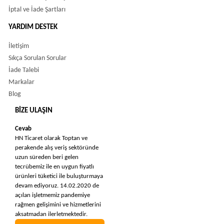
İptal ve İade Şartları
YARDIM DESTEK
İletişim
Sıkça Sorulan Sorular
İade Talebi
Markalar
Blog
BIZE ULAŞIN
Cevab
HN Ticaret olarak Toptan ve
perakende alış veriş sektöründe
uzun süreden beri gelen
tecrübemiz ile en uygun fiyatlı
ürünleri tüketici ile buluşturmaya
devam ediyoruz. 14.02.2020 de
açılan işletmemiz pandemiye
rağmen gelişimini ve hizmetlerini
aksatmadan ilerletmektedir.