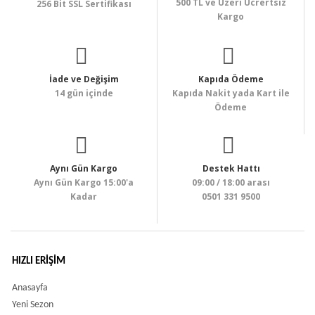
500 TL ve Üzeri Ücrertsiz
256 Bit SSL Sertifikası
Kargo
İade ve Değişim
Kapıda Ödeme
14 gün içinde
Kapıda Nakit yada Kart ile
Ödeme
Aynı Gün Kargo
Destek Hattı
Aynı Gün Kargo 15:00'a
09:00 / 18:00 arası
Kadar
0501 331 9500
HIZLI ERIŞIM
Anasayfa
Yeni Sezon