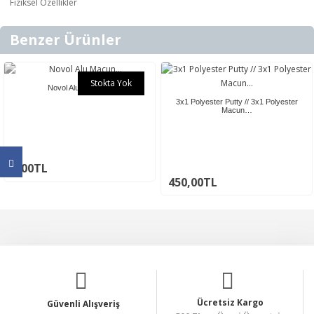
Fiziksel Özellikler
Benzer Ürünler
Stokta Yok
Novol Alu Macun…
3x1 Polyester Putty // 3x1 Polyester
Macun…
0,00TL
450,00TL
Ücretsiz Kargo
Güvenli Alışveriş